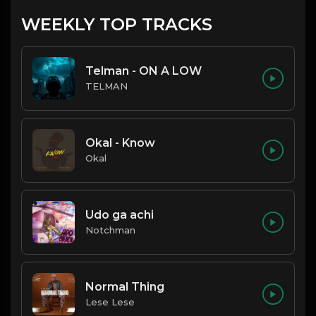
WEEKLY TOP TRACKS
Telman - ON A LOW
TELMAN
Okal - Know
Okal
Udo ga achi
Notchman
Normal Thing
Lese Lese