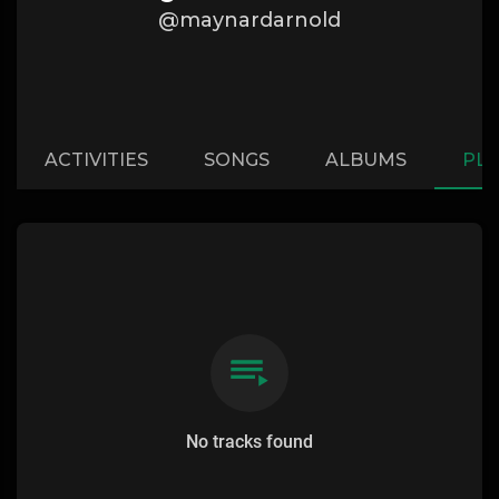
@maynardarnold
ACTIVITIES
SONGS
ALBUMS
PLA
No tracks found