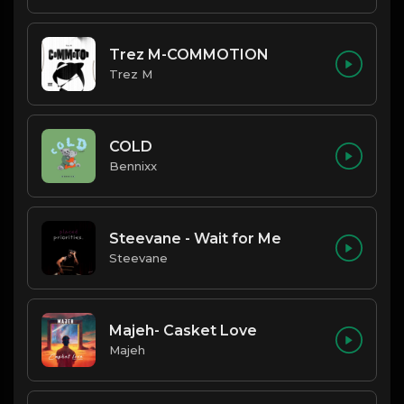
Trez M-COMMOTION
Trez M
COLD
Bennixx
Steevane - Wait for Me
Steevane
Majeh- Casket Love
Majeh