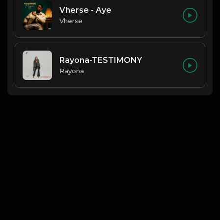
Vherse - Aye
Vherse
Rayona-TESTIMONY
Rayona