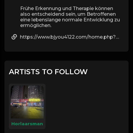
Frühe Erkennung und Therapie können
also entscheidend sein, um Betroffenen
eine lebenslange normale Entwicklung zu
ermöglichen.
https://www.bjyou4122.com/home.php?mod=space&uid=420095&do=profile&from=space
ARTISTS TO FOLLOW
Horlaarsman