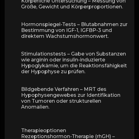
Körperliche Untersuchung – Messung von
Größe, Gewicht und Körperproportionen.
Hormonspiegel-Tests – Blutabnahmen zur
Bestimmung von IGF-1, IGFBP-3 und
direktem Wachstumshormonwert.
Stimulationstests – Gabe von Substanzen
wie arginin oder insulin-induzierte
Hypoglykämie, um die Reaktionsfähigkeit
der Hypophyse zu prüfen.
Bildgebende Verfahren – MRT des
Hypophysengewebes zur Identifikation
von Tumoren oder strukturellen
Anomalien.
Therapieoptionen
Rezeptionshormon-Therapie (rhGH) –