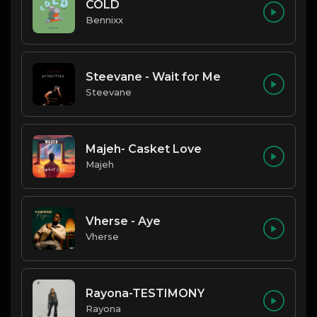
COLD
Bennixx
Steevane - Wait for Me
Steevane
Majeh- Casket Love
Majeh
Vherse - Aye
Vherse
Rayona-TESTIMONY
Rayona