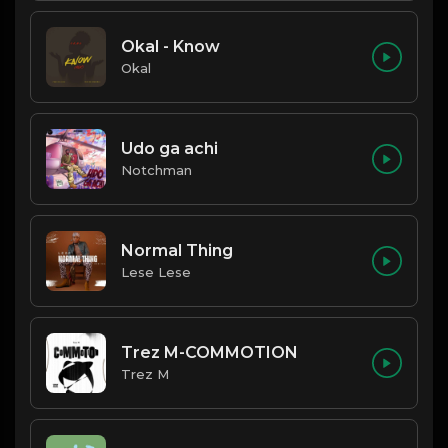
Okal - Know
Okal
Udo ga achi
Notchman
Normal Thing
Lese Lese
Trez M-COMMOTION
Trez M